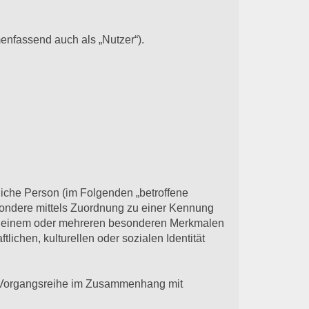
nfassend auch als „Nutzer“).
rliche Person (im Folgenden „betroffene
besondere mittels Zuordnung zu einer Kennung
zu einem oder mehreren besonderen Merkmalen
lichen, kulturellen oder sozialen Identität
che Vorgangsreihe im Zusammenhang mit