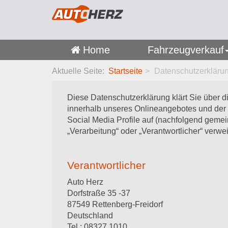
Home
Fahrzeugverkauf
Aktuelle Seite:
Startseite
Datenschutzerkläru
Diese Datenschutzerklärung klärt Sie über 
innerhalb unseres Onlineangebotes und der 
Social Media Profile auf (nachfolgend gemein
„Verarbeitung“ oder „Verantwortlicher“ verw
Verantwortlicher
Auto Herz
Dorfstraße 35 -37
87549 Rettenberg-Freidorf
Deutschland
Tel.: 08327 1010