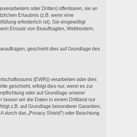
rarbeitern oder Dritten) offenbaren, sie an
etzlichen Erlaubnis (z.B. wenn eine
llung erforderlich ist), Sie eingewilligt
. beim Einsatz von Beauftragten, Webhostern,
 beauftragen, geschieht dies auf Grundlage des
irtschaftsraums (EWR)) verarbeiten oder dies
e geschieht, erfolgt dies nur, wenn es zur
Verpflichtung oder auf Grundlage unserer
r lassen wir die Daten in einem Drittland nur
folgt z.B. auf Grundlage besonderer Garantien,
SA durch das „Privacy Shield“) oder Beachtung