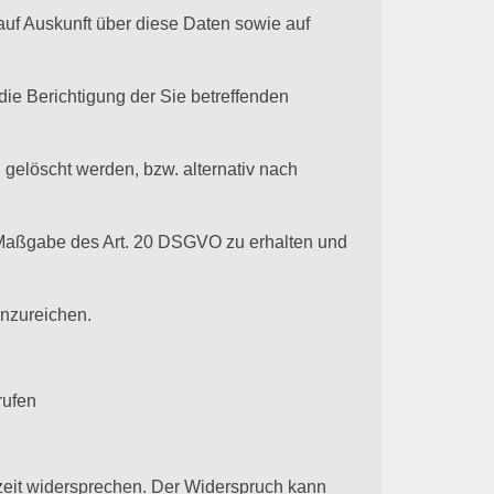
auf Auskunft über diese Daten sowie auf
ie Berichtigung der Sie betreffenden
gelöscht werden, bzw. alternativ nach
h Maßgabe des Art. 20 DSGVO zu erhalten und
inzureichen.
rufen
zeit widersprechen. Der Widerspruch kann