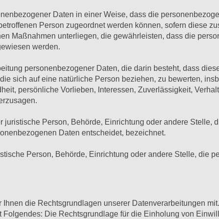
onenbezogener Daten in einer Weise, dass die personenbezog
 betroffenen Person zugeordnet werden können, sofern diese zu
en Maßnahmen unterliegen, die gewährleisten, dass die person
ugewiesen werden.
rarbeitung personenbezogener Daten, die darin besteht, dass d
die sich auf eine natürliche Person beziehen, zu bewerten, in
heit, persönliche Vorlieben, Interessen, Zuverlässigkeit, Verhal
herzusagen.
der juristische Person, Behörde, Einrichtung oder andere Stelle,
rsonenbezogenen Daten entscheidet, bezeichnet.
uristische Person, Behörde, Einrichtung oder andere Stelle, di
Ihnen die Rechtsgrundlagen unserer Datenverarbeitungen mit.
 Folgendes: Die Rechtsgrundlage für die Einholung von Einwilligu