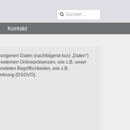
Kontakt
ezogenen Daten (nachfolgend kurz „Daten“)
externen Onlinepräsenzen, wie z.B. unser
ndeten Begrifflichkeiten, wie z.B.
erordnung (DSGVO).