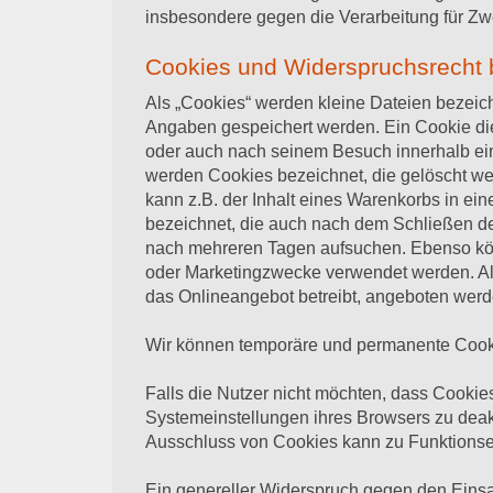
insbesondere gegen die Verarbeitung für Zw
Cookies und Widerspruchsrecht 
Als „Cookies“ werden kleine Dateien bezeic
Angaben gespeichert werden. Ein Cookie die
oder auch nach seinem Besuch innerhalb ein
werden Cookies bezeichnet, die gelöscht we
kann z.B. der Inhalt eines Warenkorbs in ei
bezeichnet, die auch nach dem Schließen de
nach mehreren Tagen aufsuchen. Ebenso kön
oder Marketingzwecke verwendet werden. Als
das Onlineangebot betreibt, angeboten werde
Wir können temporäre und permanente Cooki
Falls die Nutzer nicht möchten, dass Cooki
Systemeinstellungen ihres Browsers zu deak
Ausschluss von Cookies kann zu Funktionse
Ein genereller Widerspruch gegen den Einsa