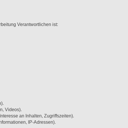
beitung Verantwortlichen ist:
).
en, Videos).
teresse an Inhalten, Zugriffszeiten).
nformationen, IP-Adressen).