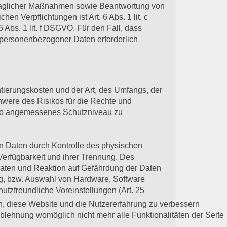
traglicher Maßnahmen sowie Beantwortung von
hen Verpflichtungen ist Art. 6 Abs. 1 lit. c
 Abs. 1 lit. f DSGVO. Für den Fall, dass
g personenbezogener Daten erforderlich
tierungskosten und der Art, des Umfangs, der
hwere des Risikos für die Rechte und
iko angemessenes Schutzniveau zu
on Daten durch Kontrolle des physischen
Verfügbarkeit und ihrer Trennung. Des
Daten und Reaktion auf Gefährdung der Daten
ng, bzw. Auswahl von Hardware, Software
tzfreundliche Voreinstellungen (Art. 25
en, diese Website und die Nutzererfahrung zu verbessern
Ablehnung womöglich nicht mehr alle Funktionalitäten der Seite