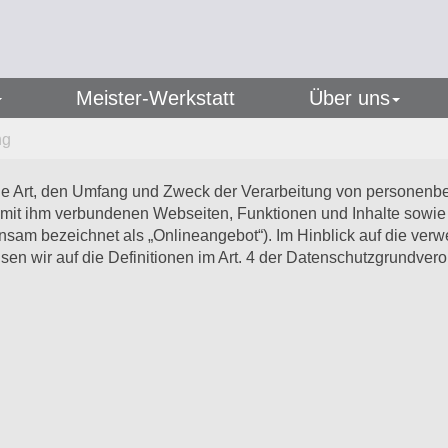
Meister-Werkstatt
Über uns
ng
die Art, den Umfang und Zweck der Verarbeitung von personenb
mit ihm verbundenen Webseiten, Funktionen und Inhalte sowie 
sam bezeichnet als „Onlineangebot“). Im Hinblick auf die verwe
eisen wir auf die Definitionen im Art. 4 der Datenschutzgrundv