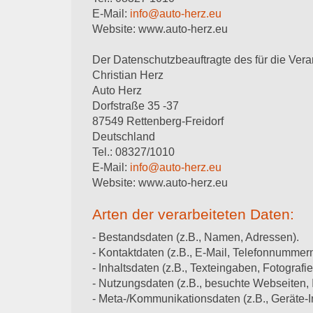
E-Mail:
info@auto-herz.eu
Website: www.auto-herz.eu
Der Datenschutzbeauftragte des für die Verar
Christian Herz
Auto Herz
Dorfstraße 35 -37
87549 Rettenberg-Freidorf
Deutschland
Tel.: 08327/1010
E-Mail:
info@auto-herz.eu
Website: www.auto-herz.eu
Arten der verarbeiteten Daten:
- Bestandsdaten (z.B., Namen, Adressen).
- Kontaktdaten (z.B., E-Mail, Telefonnummern
- Inhaltsdaten (z.B., Texteingaben, Fotografi
- Nutzungsdaten (z.B., besuchte Webseiten, In
- Meta-/Kommunikationsdaten (z.B., Geräte-I