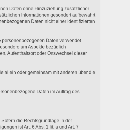
enen Daten ohne Hinzuziehung zusätzlicher
sätzlichen Informationen gesondert aufbewahrt
enbezogenen Daten nicht einer identifizierten
iese personenbezogenen Daten verwendet
sbesondere um Aspekte bezüglich
ten, Aufenthaltsort oder Ortswechsel dieser
 die allein oder gemeinsam mit anderen über die
e personenbezogene Daten im Auftrag des
 Sofern die Rechtsgrundlage in der
ngen ist Art. 6 Abs. 1 lit. a und Art. 7