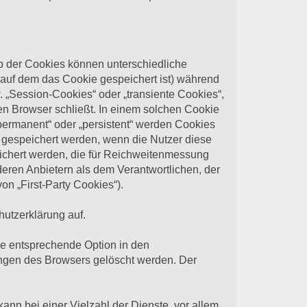
lb der Cookies können unterschiedliche
auf dem das Cookie gespeichert ist) während
 „Session-Cookies“ oder „transiente Cookies“,
en Browser schließt. In einem solchen Cookie
„permanent“ oder „persistent“ werden Cookies
 gespeichert werden, wenn die Nutzer diese
ichert werden, die für Reichweitenmessung
eren Anbietern als dem Verantwortlichen, der
n „First-Party Cookies“).
utzerklärung auf.
ie entsprechende Option in den
ungen des Browsers gelöscht werden. Der
nn bei einer Vielzahl der Dienste, vor allem