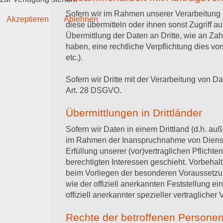
Sofern wir im Rahmen unserer Verarbeitung 
Akzeptieren
Ablehnen
diese übermitteln oder ihnen sonst Zugriff a
Übermittlung der Daten an Dritte, wie an Zahlu
haben, eine rechtliche Verpflichtung dies vo
etc.).
Sofern wir Dritte mit der Verarbeitung von D
Art. 28 DSGVO.
Übermittlungen in Drittländer
Sofern wir Daten in einem Drittland (d.h. a
im Rahmen der Inanspruchnahme von Diensten 
Erfüllung unserer (vor)vertraglichen Pflichte
berechtigten Interessen geschieht. Vorbehaltl
beim Vorliegen der besonderen Voraussetzung
wie der offiziell anerkannten Feststellung 
offiziell anerkannter spezieller vertragliche
Rechte der betroffenen Persone