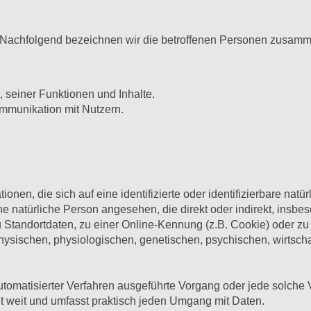
Nachfolgend bezeichnen wir die betroffenen Personen zusamme
 seiner Funktionen und Inhalte.
mmunikation mit Nutzern.
nen, die sich auf eine identifizierte oder identifizierbare natü
eine natürliche Person angesehen, die direkt oder indirekt, ins
Standortdaten, zu einer Online-Kennung (z.B. Cookie) oder 
hysischen, physiologischen, genetischen, psychischen, wirtschaft
e automatisierter Verfahren ausgeführte Vorgang oder jede sol
t weit und umfasst praktisch jeden Umgang mit Daten.